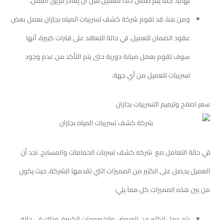
نهائياً. كما يتم ضمان ذلك للعميل قبل أن يغادر فريق العمل.
ومن هنا، قد تقوم شركة كشف تسريبات المياه بجازان بعمل بعض
عقود الضمان للعميل. في حالة التعاقد على فترات كبيرة، أنها
سوف تقوم بعمل صيانة دورية حتى يتم التأكد من عدم وجود
تسريبات للعميل من أي جهة.
سعر اصلاح وترميم التسريبات بجازان
في حالة التعامل مع شركه كشف تسربات الحمامات والمسابح. نجد أن
العميل يحصل على الكثير من المميزات التي تقدمها الشركة، حيث يكون
من بين هذه المميزات كل مما يلي:
يتم عمل الكثير من العروض والخصومات الكبيرة. وذلك في حالة