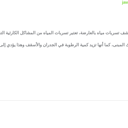
ja
ربات مياه بالعارضة، تعتبر تسربات المياه من المشاكل الكارثية التي ت
لك المبنى، كما أنها تزيد كمية الرطوبة في الجدران والأسقف وهذا يؤدي إلى