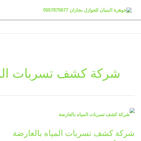
خطي
لى
لمحتوى
شركة كشف تسربات المي
شركة
كشف
شركة كشف تسربات المياه بالعارضة
تسربات