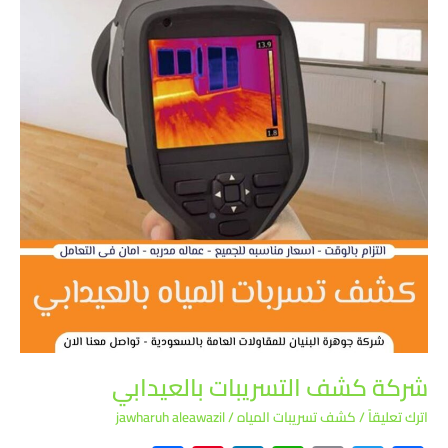
كشف
التسريبات
بالعيدابي
شركة كشف التسريبات بالعيدابي
اترك تعليقاً
/
كشف تسريبات المياه
/
jawharuh aleawazil